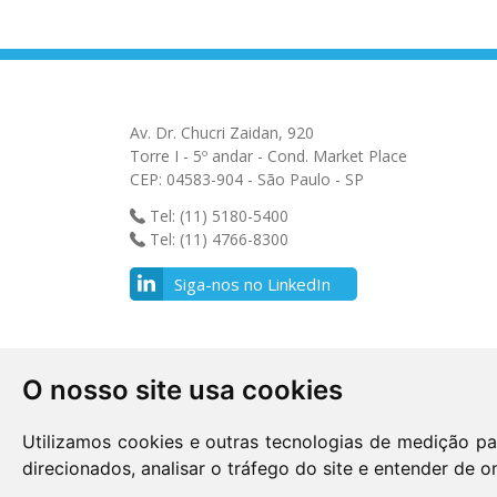
Av. Dr. Chucri Zaidan, 920
Torre I - 5º andar - Cond. Market Place
CEP: 04583-904 - São Paulo - SP
Tel: (11) 5180-5400
Tel: (11) 4766-8300
Siga-nos no LinkedIn
O nosso site usa cookies
Utilizamos cookies e outras tecnologias de medição pa
direcionados, analisar o tráfego do site e entender de o