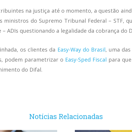
tribuintes na justiça até o momento, a questão ain
s ministros do Supremo Tribunal Federal – STF, q
e – ADIs questionando a legalidade da cobrança do D
inhada, os clientes da
Easy-Way do Brasil
, uma das
aís, podem parametrizar o
Easy-Sped Fiscal
para que 
himento do Difal.
Notícias Relacionadas