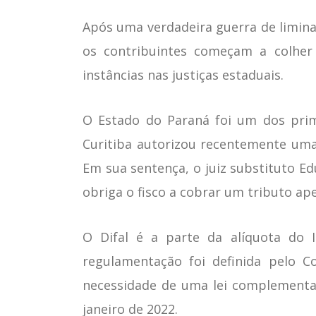
Após uma verdadeira guerra de liminar
os contribuintes começam a colher
instâncias nas justiças estaduais.
O Estado do Paraná foi um dos prime
Curitiba autorizou recentemente uma 
Em sua sentença, o juiz substituto E
obriga o fisco a cobrar um tributo ap
O Difal é a parte da alíquota do
regulamentação foi definida pelo 
necessidade de uma lei complementa
janeiro de 2022.