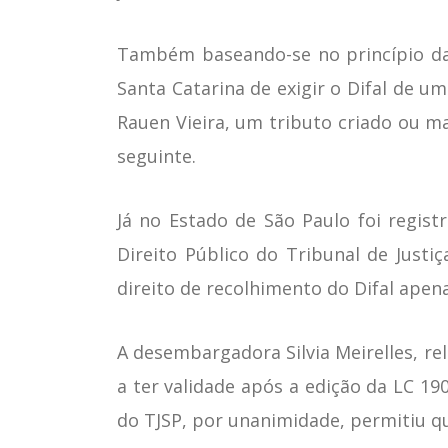
Também baseando-se no princípio da a
Santa Catarina de exigir o Difal de u
Rauen Vieira, um tributo criado ou ma
seguinte.
Já no Estado de São Paulo foi regist
Direito Público do Tribunal de Just
direito de recolhimento do Difal ape
A desembargadora Silvia Meirelles, re
a ter validade após a edição da LC 19
do TJSP, por unanimidade, permitiu q