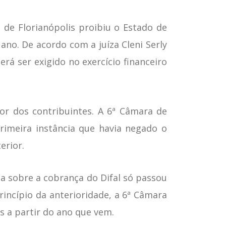
 de Florianópolis proibiu o Estado de
ano. De acordo com a juíza Cleni Serly
rá ser exigido no exercício financeiro
vor dos contribuintes. A 6ª Câmara de
rimeira instância que havia negado o
erior.
ta sobre a cobrança do Difal só passou
rincípio da anterioridade, a 6ª Câmara
 a partir do ano que vem.