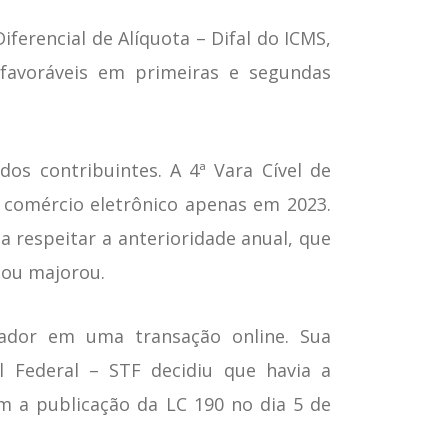
ferencial de Alíquota – Difal do ICMS,
favoráveis em primeiras e segundas
os contribuintes. A 4ª Vara Cível de
o comércio eletrônico apenas em 2023.
 respeitar a anterioridade anual, que
 ou majorou.
ador em uma transação online. Sua
 Federal – STF decidiu que havia a
 a publicação da LC 190 no dia 5 de