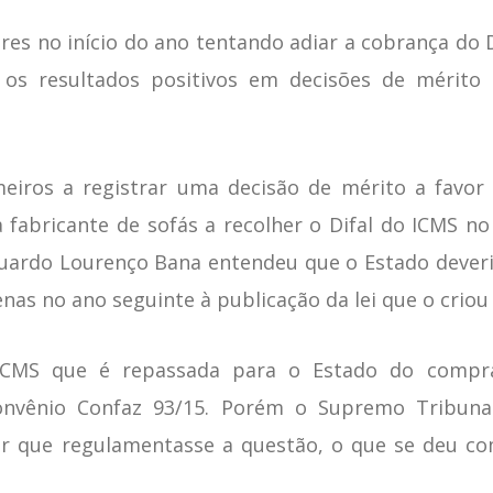
es no início do ano tentando adiar a cobrança do Di
 os resultados positivos em decisões de mérito 
iros a registrar uma decisão de mérito a favor d
fabricante de sofás a recolher o Difal do ICMS n
duardo Lourenço Bana entendeu que o Estado deveria
enas no ano seguinte à publicação da lei que o criou
 ICMS que é repassada para o Estado do compr
Convênio Confaz 93/15. Porém o Supremo Tribunal
r que regulamentasse a questão, o que se deu com