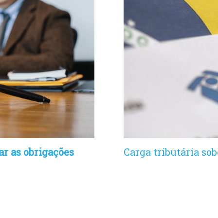
r as obrigações
Carga tributária so