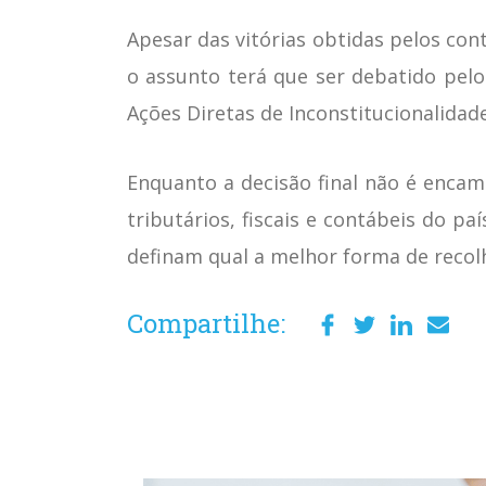
Apesar das vitórias obtidas pelos con
o assunto terá que ser debatido pelo
Ações Diretas de Inconstitucionalidad
Enquanto a decisão final não é encam
tributários, fiscais e contábeis do p
definam qual a melhor forma de recol
Compartilhe: