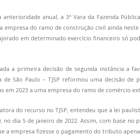
nterioridade anual, a 3ª Vara da Fazenda Pública
ma empresa do ramo de construção civil ainda neste 
jorado em determinado exercício financeiro só pode
rada a primeira decisão de segunda instância a fa
iça de São Paulo – TJSP reformou uma decisão de p
nas em 2023 a uma empresa do ramo de comércio ext
latora do recurso no TJSP, entendeu que a lei paulis
0, no dia 5 de janeiro de 2022. Assim, com base no p
ue a empresa fizesse o pagamento do tributo apenas