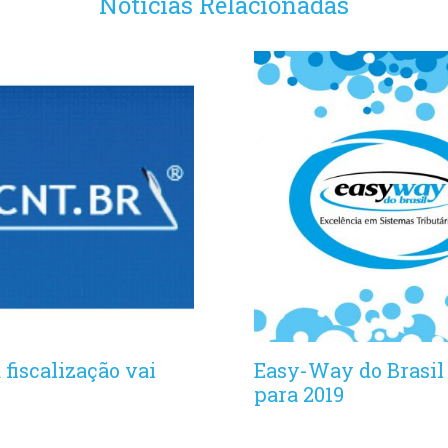
Notícias Relacionadas
fiscalização vai
Easy-Way do Brasil
para 2019