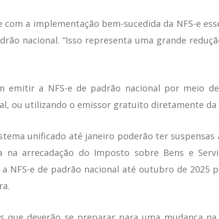
que com a implementação bem-sucedida da NFS-e es
adrão nacional. “Isso representa uma grande redução
 emitir a NFS-e de padrão nacional por meio de
, ou utilizando o emissor gratuito diretamente da 
stema unificado até janeiro poderão ter suspensas 
a na arrecadação do Imposto sobre Bens e Serviç
a NFS-e de padrão nacional até outubro de 2025 p
ra.
as que deverão se preparar para uma mudança na e