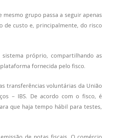
se mesmo grupo passa a seguir apenas
 de custo e, principalmente, do risco
 sistema próprio, compartilhando as
plataforma fornecida pelo fisco.
as transferências voluntárias da União
os – IBS. De acordo com o fisco, é
ara que haja tempo hábil para testes,
missão de notas fiscais. O comércio