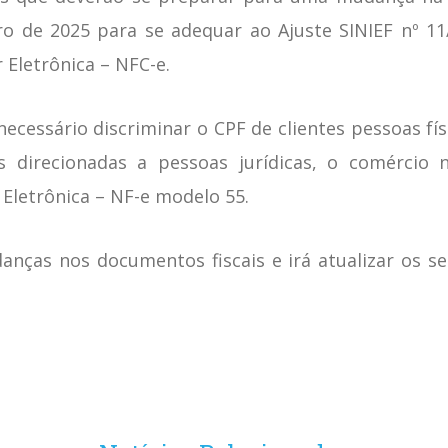
o de 2025 para se adequar ao Ajuste SINIEF nº 11
 Eletrônica – NFC-e.
necessário discriminar o CPF de clientes pessoas fí
 direcionadas a pessoas jurídicas, o comércio 
 Eletrônica – NF-e modelo 55.
nças nos documentos fiscais e irá atualizar os se