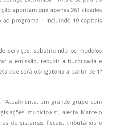
tuição apontam que apenas 261 cidades
 ao programa – incluindo 19 capitais
de serviços, substituindo os modelos
r a emissão, reduzir a burocracia e
ta que será obrigatória a partir de 1º
s. “Atualmente, um grande grupo com
gislações municipais”, alerta Marcelo
as de sistemas fiscais, tributários e