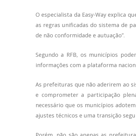
O especialista da Easy-Way explica 
as regras unificadas do sistema de p
de não conformidade e autuação”.
Segundo a RFB, os municípios podem
informações com a plataforma nacional
As prefeituras que não aderirem ao si
e comprometer a participação plen
necessário que os municípios adotem 
ajustes técnicos e uma transição segu
Porém, não são apenas as prefeitur