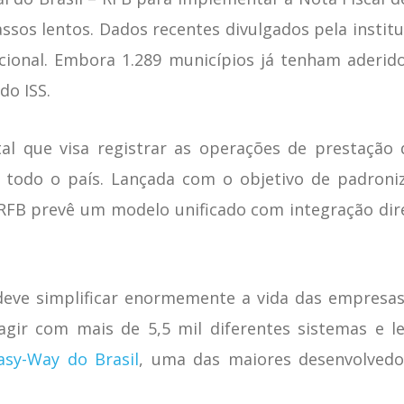
assos lentos. Dados recentes divulgados pela insti
cional. Embora 1.289 municípios já tenham aderido
do ISS.
al que visa registrar as operações de prestação 
todo o país. Lançada com o objetivo de padroniza
da RFB prevê um modelo unificado com integração dire
deve simplificar enormemente a vida das empresa
gir com mais de 5,5 mil diferentes sistemas e le
asy-Way do Brasil
, uma das maiores desenvolvedor