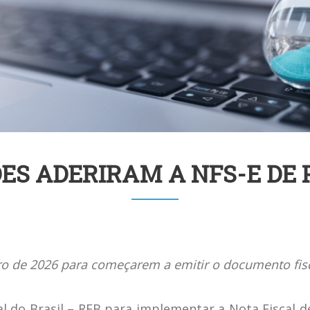
DES ADERIRAM A NFS-E DE
eiro de 2026 para começarem a emitir o documento fi
l do Brasil – RFB para implementar a Nota Fiscal d