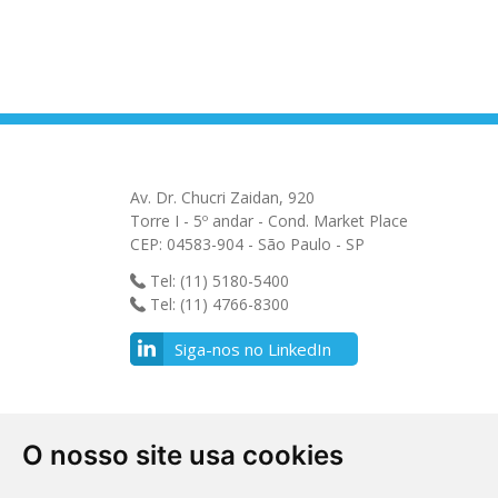
Av. Dr. Chucri Zaidan, 920
Torre I - 5º andar - Cond. Market Place
CEP: 04583-904 - São Paulo - SP
Tel: (11) 5180-5400
Tel: (11) 4766-8300
Siga-nos no LinkedIn
O nosso site usa cookies