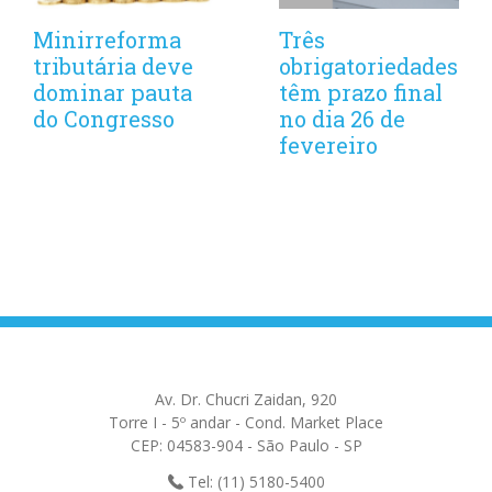
Minirreforma
Três
tributária deve
obrigatoriedades
dominar pauta
têm prazo final
do Congresso
no dia 26 de
fevereiro
Av. Dr. Chucri Zaidan, 920
Torre I - 5º andar - Cond. Market Place
CEP: 04583-904 - São Paulo - SP
Tel: (11) 5180-5400