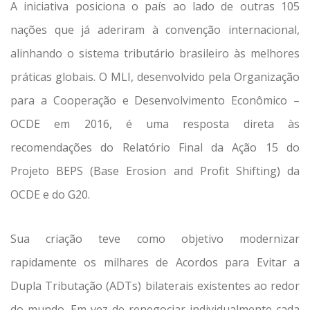
A iniciativa posiciona o país ao lado de outras 105
nações que já aderiram à convenção internacional,
alinhando o sistema tributário brasileiro às melhores
práticas globais. O MLI, desenvolvido pela Organização
para a Cooperação e Desenvolvimento Econômico –
OCDE em 2016, é uma resposta direta às
recomendações do Relatório Final da Ação 15 do
Projeto BEPS (Base Erosion and Profit Shifting) da
OCDE e do G20.
Sua criação teve como objetivo modernizar
rapidamente os milhares de Acordos para Evitar a
Dupla Tributação (ADTs) bilaterais existentes ao redor
do mundo. Em vez de renegociar individualmente cada