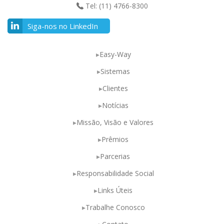
Tel: (11) 4766-8300
Siga-nos no LinkedIn
Easy-Way
Sistemas
Clientes
Notícias
Missão, Visão e Valores
Prêmios
Parcerias
Responsabilidade Social
Links Úteis
Trabalhe Conosco