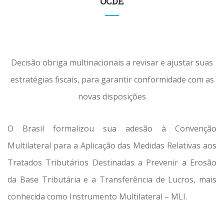
OCDE
Decisão obriga multinacionais a revisar e ajustar suas
estratégias fiscais, para garantir conformidade com as
novas disposições
O Brasil formalizou sua adesão à Convenção
Multilateral para a Aplicação das Medidas Relativas aos
Tratados Tributários Destinadas a Prevenir a Erosão
da Base Tributária e a Transferência de Lucros, mais
conhecida como Instrumento Multilateral – MLI.