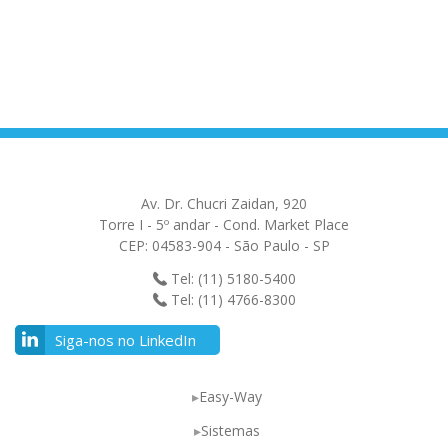
Av. Dr. Chucri Zaidan, 920
Torre I - 5º andar - Cond. Market Place
CEP: 04583-904 - São Paulo - SP
Tel: (11) 5180-5400
Tel: (11) 4766-8300
Siga-nos no LinkedIn
Easy-Way
Sistemas