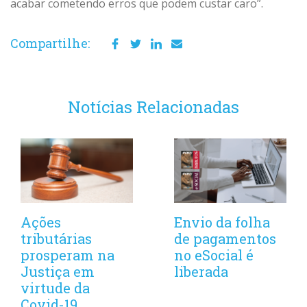
acabar cometendo erros que podem custar caro”.
Compartilhe:
Notícias Relacionadas
Ações
Envio da folha
tributárias
de pagamentos
prosperam na
no eSocial é
Justiça em
liberada
virtude da
Covid-19