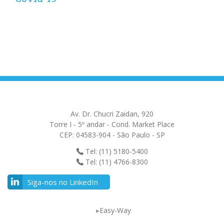
Av. Dr. Chucri Zaidan, 920
Torre I - 5º andar - Cond. Market Place
CEP: 04583-904 - São Paulo - SP
Tel: (11) 5180-5400
Tel: (11) 4766-8300
Siga-nos no LinkedIn
Easy-Way