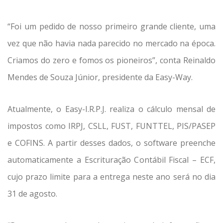
“Foi um pedido de nosso primeiro grande cliente, uma
vez que não havia nada parecido no mercado na época.
Criamos do zero e fomos os pioneiros”, conta Reinaldo
Mendes de Souza Júnior, presidente da Easy-Way.
Atualmente, o Easy-I.R.P.J. realiza o cálculo mensal de
impostos como IRPJ, CSLL, FUST, FUNTTEL, PIS/PASEP
e COFINS. A partir desses dados, o software preenche
automaticamente a Escrituração Contábil Fiscal – ECF,
cujo prazo limite para a entrega neste ano será no dia
31 de agosto.