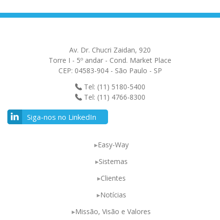
Av. Dr. Chucri Zaidan, 920
Torre I - 5º andar - Cond. Market Place
CEP: 04583-904 - São Paulo - SP
Tel: (11) 5180-5400
Tel: (11) 4766-8300
Siga-nos no LinkedIn
Easy-Way
Sistemas
Clientes
Notícias
Missão, Visão e Valores