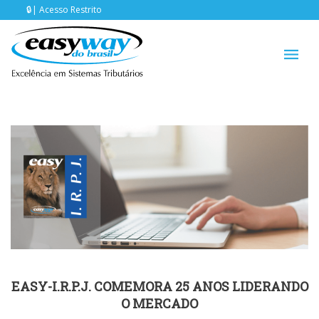
Acesso Restrito
EASY-I.R.P.J. COMEMORA 25 ANOS LIDERANDO
O MERCADO