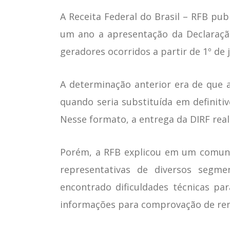
A Receita Federal do Brasil – RFB pu
um ano a apresentação da Declaraçã
geradores ocorridos a partir de 1º de 
A determinação anterior era de que a
quando seria substituída em definitiv
Nesse formato, a entrega da DIRF reali
Porém, a RFB explicou em um comuni
representativas de diversos segme
encontrado dificuldades técnicas pa
informações para comprovação de rend