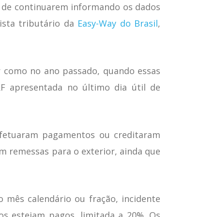
es de continuarem informando os dados
ista tributário da
Easy-Way do Brasil
,
er como no ano passado, quando essas
 apresentada no último dia útil de
e efetuaram pagamentos ou creditaram
am remessas para o exterior, ainda que
 mês calendário ou fração, incidente
os estejam pagos, limitada a 20%. Os