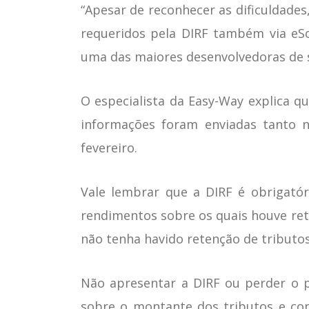
“Apesar de reconhecer as dificuldade
requeridos pela DIRF também via eSoci
uma das maiores desenvolvedoras de si
O especialista da Easy-Way explica 
informações foram enviadas tanto 
fevereiro.
Vale lembrar que a DIRF é obrigatór
rendimentos sobre os quais houve rete
não tenha havido retenção de tributos
Não apresentar a DIRF ou perder o p
sobre o montante dos tributos e con