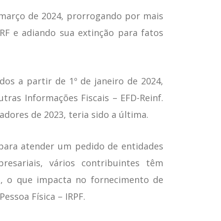
e março de 2024, prorrogando por mais
F e adiando sua extinção para fatos
os a partir de 1º de janeiro de 2024,
utras Informações Fiscais – EFD-Reinf.
adores de 2023, teria sido a última.
para atender um pedido de entidades
esariais, vários contribuintes têm
al, o que impacta no fornecimento de
ssoa Física – IRPF.