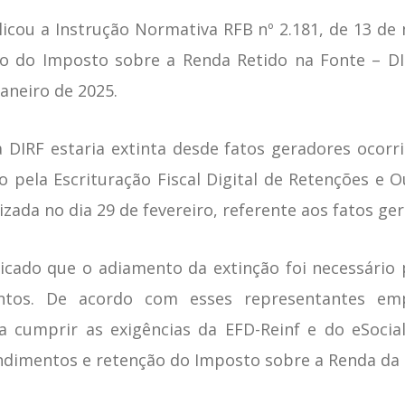
blicou a Instrução Normativa RFB nº 2.181, de 13 d
o do Imposto sobre a Renda Retido na Fonte – DIR
janeiro de 2025.
 DIRF estaria extinta desde fatos geradores ocorrid
o pela Escrituração Fiscal Digital de Retenções e O
zada no dia 29 de fevereiro, referente aos fatos ger
cado que o adiamento da extinção foi necessário 
ntos. De acordo com esses representantes empr
ra cumprir as exigências da EFD-Reinf e do eSoci
imentos e retenção do Imposto sobre a Renda da Pe