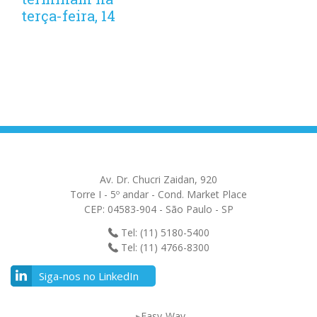
terça-feira, 14
Av. Dr. Chucri Zaidan, 920
Torre I - 5º andar - Cond. Market Place
CEP: 04583-904 - São Paulo - SP
Tel: (11) 5180-5400
Tel: (11) 4766-8300
Siga-nos no LinkedIn
Easy-Way