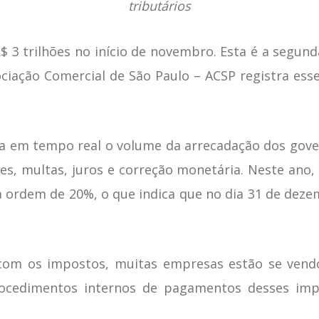
tributários
 3 trilhões no início de novembro. Esta é a segunda
sociação Comercial de São Paulo – ACSP registra es
ra em tempo real o volume da arrecadação dos gover
ções, multas, juros e correção monetária. Neste 
a ordem de 20%, o que indica que no dia 31 de dez
 com os impostos, muitas empresas estão se vend
rocedimentos internos de pagamentos desses imp