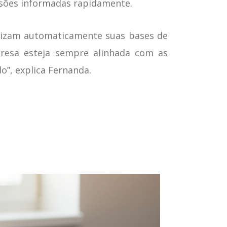
sões informadas rapidamente.
alizam automaticamente suas bases de
resa esteja sempre alinhada com as
o”, explica Fernanda.