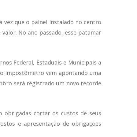
 vez que o painel instalado no centro
se valor. No ano passado, esse patamar
nos Federal, Estaduais e Municipais a
ano, o Impostômetro vem apontando uma
embro será registrado um novo recorde
o obrigadas cortar os custos de seus
ostos e apresentação de obrigações