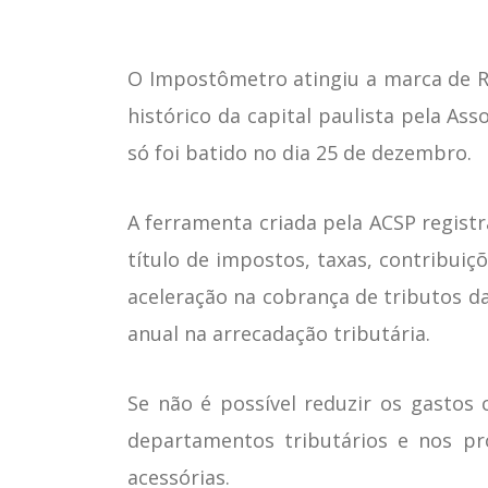
O Impostômetro atingiu a marca de R$
histórico da capital paulista pela As
só foi batido no dia 25 de dezembro.
A ferramenta criada pela ACSP regist
título de impostos, taxas, contribui
aceleração na cobrança de tributos d
anual na arrecadação tributária.
Se não é possível reduzir os gastos
departamentos tributários e nos p
acessórias.