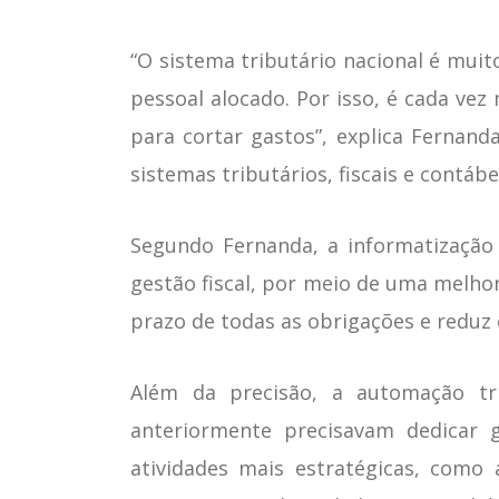
“O sistema tributário nacional é mui
pessoal alocado. Por isso, é cada ve
para cortar gastos”, explica Fernand
sistemas tributários, fiscais e contábe
Segundo Fernanda, a informatização 
gestão fiscal, por meio de uma melho
prazo de todas as obrigações e reduz 
Além da precisão, a automação tri
anteriormente precisavam dedicar 
atividades mais estratégicas, como 