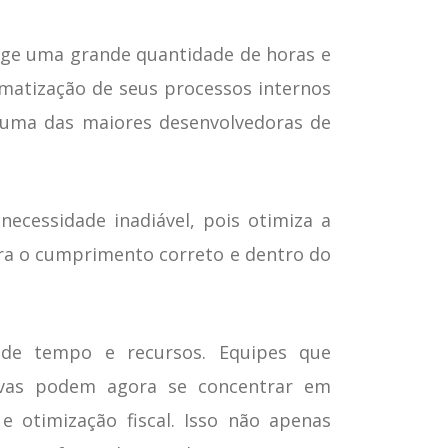
xige uma grande quantidade de horas e
omatização de seus processos internos
 uma das maiores desenvolvedoras de
ecessidade inadiável, pois otimiza a
ura o cumprimento correto e dentro do
a de tempo e recursos. Equipes que
tivas podem agora se concentrar em
e otimização fiscal. Isso não apenas