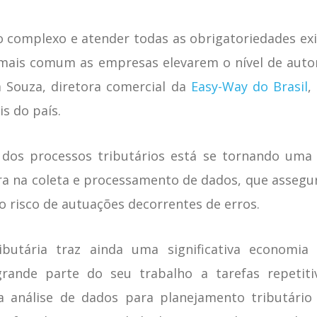
to complexo e atender todas as obrigatoriedades e
z mais comum as empresas elevarem o nível de aut
a Souza, diretora comercial da
Easy-Way do Brasil
,
is do país.
dos processos tributários está se tornando uma n
ra na coleta e processamento de dados, que asseg
o risco de autuações decorrentes de erros.
butária traz ainda uma significativa economi
grande parte do seu trabalho a tarefas repeti
a análise de dados para planejamento tributário 