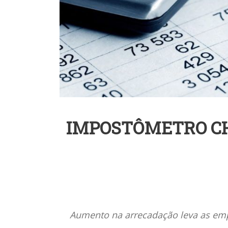
IMPOSTÔMETRO CH
Aumento na arrecadação leva as emp