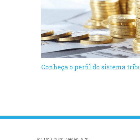
Conheça o perfil do sistema trib
Av. Dr. Chucri Zaidan, 920