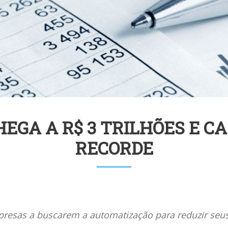
EGA A R$ 3 TRILHÕES E C
RECORDE
resas a buscarem a automatização para reduzir seus