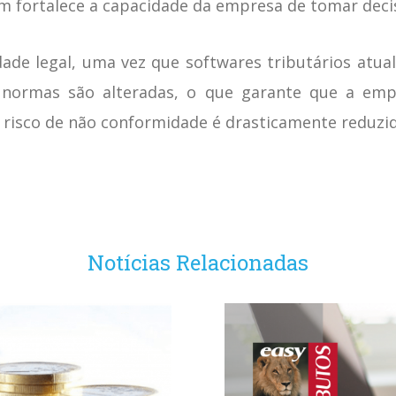
 fortalece a capacidade da empresa de tomar deci
dade legal, uma vez que softwares tributários atu
s normas são alteradas, o que garante que a emp
 risco de não conformidade é drasticamente reduzid
Notícias Relacionadas