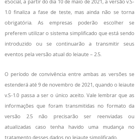
eSocial, a partir do dia 10 de maio de 2021, a versão v.S-
1.0 finaliza a fase de teste, mas ainda não se torna
obrigatória. As empresas poderão escolher se
preferem utilizar o sistema simplificado que está sendo
introduzido ou se continuarão a transmitir seus
eventos pela versão atual do leiaute – 2.5.
O período de convivência entre ambas as versões se
estenderá até 9 de novembro de 2021, quando o leiaute
v.S-1.0 passa a ser o único aceito. Vale lembrar que as
informações que foram transmitidas no formato da
versão 2.5 não precisarão ser reenviadas ou
atualizadas caso tenha havido uma mudança no
tratamento desses dados no leiaute simplificado.