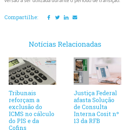
versão a ser utilizada durante o período de transição.
Compartilhe:
Notícias Relacionadas
Tribunais
Justiça Federal
reforçam a
afasta Solução
exclusão do
de Consulta
ICMS no cálculo
Interna Cosit nº
do PIS e da
13 da RFB
Cofins