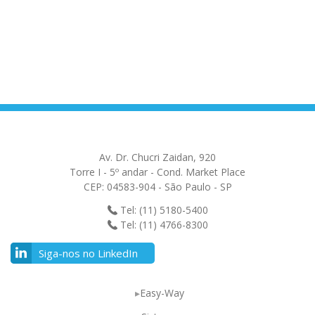
Av. Dr. Chucri Zaidan, 920
Torre I - 5º andar - Cond. Market Place
CEP: 04583-904 - São Paulo - SP
Tel: (11) 5180-5400
Tel: (11) 4766-8300
Siga-nos no LinkedIn
Easy-Way