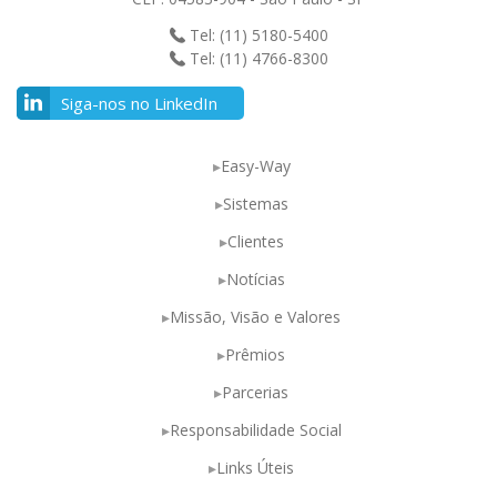
Tel: (11) 5180-5400
Tel: (11) 4766-8300
Siga-nos no LinkedIn
Easy-Way
Sistemas
Clientes
Notícias
Missão, Visão e Valores
Prêmios
Parcerias
Responsabilidade Social
Links Úteis