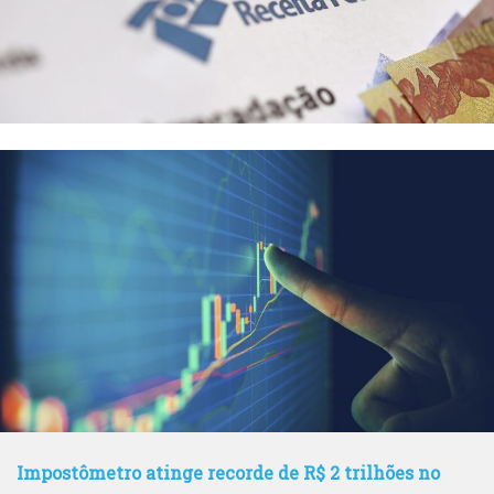
Impostômetro atinge recorde de R$ 2 trilhões no