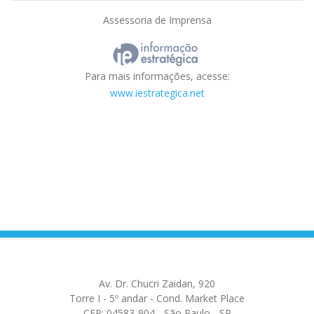
Assessoria de Imprensa
Para mais informações, acesse:
www.iestrategica.net
Av. Dr. Chucri Zaidan, 920
Torre I - 5º andar - Cond. Market Place
CEP: 04583-904 - São Paulo - SP