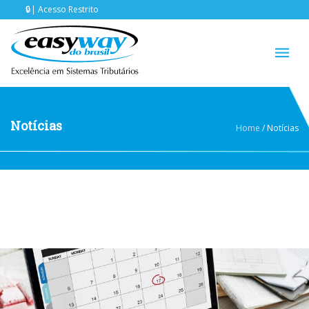
Acesso Restrito
Notícias
Home
/
Notícias