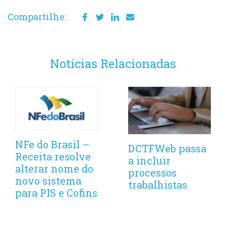
Compartilhe:
Notícias Relacionadas
NFe do Brasil –
DCTFWeb passa
Receita resolve
a incluir
alterar nome do
processos
novo sistema
trabalhistas
para PIS e Cofins