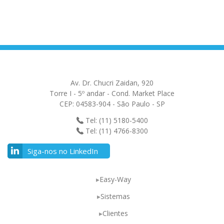
Av. Dr. Chucri Zaidan, 920
Torre I - 5º andar - Cond. Market Place
CEP: 04583-904 - São Paulo - SP
Tel: (11) 5180-5400
Tel: (11) 4766-8300
Siga-nos no LinkedIn
Easy-Way
Sistemas
Clientes