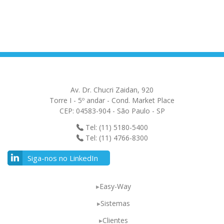
Av. Dr. Chucri Zaidan, 920
Torre I - 5º andar - Cond. Market Place
CEP: 04583-904 - São Paulo - SP
Tel: (11) 5180-5400
Tel: (11) 4766-8300
Siga-nos no LinkedIn
Easy-Way
Sistemas
Clientes