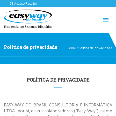
Acesso Restrito
Política de privacidade
Home
/
Política de privacidade
POLÍTICA DE PRIVACIDADE
EASY-WAY DO BRASIL CONSULTORIA E INFORMÁTICA
LTDA., por si, e seus colaboradores (“Easy-Way”), ciente