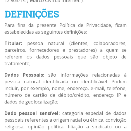
12.965/14 (“Marco Civil da Internet”).
DEFINIÇÕES
Para fins da presente Política de Privacidade, ficam
estabelecidas as seguintes definições:
Titular:
pessoa natural (clientes, colaboradores,
parceiros, fornecedores e prestadores) a quem se
referem os dados pessoais que são objeto de
tratamento;
Dados Pessoais:
são informações relacionadas à
pessoa natural identificada ou identificável. Podem
incluir, por exemplo, nome, endereço, e-mail, telefone,
número de cartão de débito/crédito, endereço IP e
dados de geolocalização;
Dado pessoal sensível:
categoria especial de dados
pessoais referentes a origem racial ou étnica, convicção
religiosa, opinião política, filiação a sindicato ou a