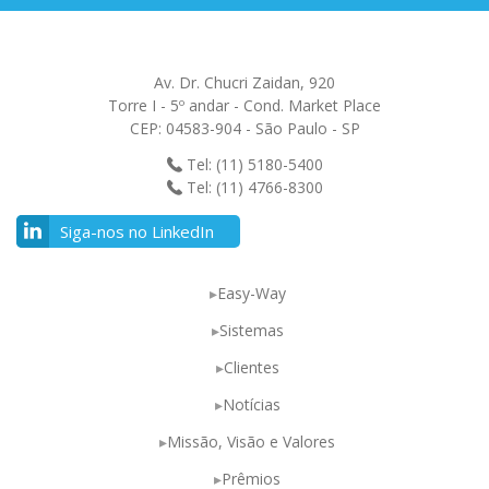
Av. Dr. Chucri Zaidan, 920
Torre I - 5º andar - Cond. Market Place
CEP: 04583-904 - São Paulo - SP
Tel: (11) 5180-5400
Tel: (11) 4766-8300
Siga-nos no LinkedIn
Easy-Way
Sistemas
Clientes
Notícias
Missão, Visão e Valores
Prêmios