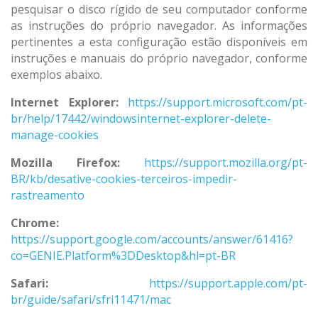
pesquisar o disco rígido de seu computador conforme
as instruções do próprio navegador. As informações
pertinentes a esta configuração estão disponíveis em
instruções e manuais do próprio navegador, conforme
exemplos abaixo.
Internet Explorer:
https://support.microsoft.com/pt-
br/help/17442/windowsinternet-explorer-delete-
manage-cookies
Mozilla Firefox:
https://support.mozilla.org/pt-
BR/kb/desative-cookies-terceiros-impedir-
rastreamento
Chrome:
https://support.google.com/accounts/answer/61416?
co=GENIE.Platform%3DDesktop&hl=pt-BR
Safari:
https://support.apple.com/pt-
br/guide/safari/sfri11471/mac