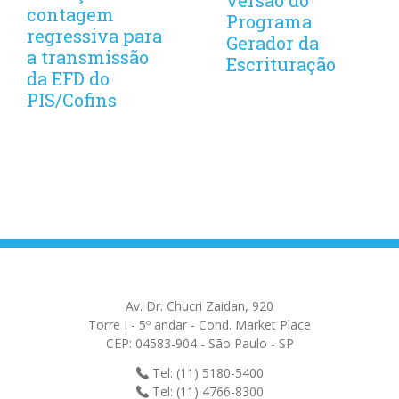
contagem
Programa
regressiva para
Gerador da
a transmissão
Escrituração
da EFD do
PIS/Cofins
Av. Dr. Chucri Zaidan, 920
Torre I - 5º andar - Cond. Market Place
CEP: 04583-904 - São Paulo - SP
Tel: (11) 5180-5400
Tel: (11) 4766-8300