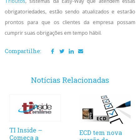
Tributos
, sistemas da Easy-Way que atendem essas
obrigatoriedades, estão sendo atualizados e estarão
prontos para que os clientes da empresa possam
cumprir suas obrigações em tempo hábil.
Compartilhe:
Notícias Relacionadas
TI Inside –
ECD tem nova
Começa a
versão do