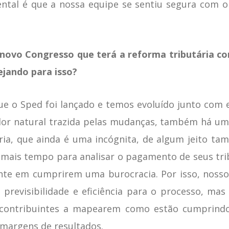
tal é que a nossa equipe se sentiu segura com o 
novo Congresso que terá a reforma tributária co
jando para isso?
e o Sped foi lançado e temos evoluído junto com e
dor natural trazida pelas mudanças, também há um g
ria, que ainda é uma incógnita, de algum jeito t
mais tempo para analisar o pagamento de seus tri
nte em cumprirem uma burocracia. Por isso, noss
 previsibilidade e eficiência para o processo, ma
s contribuintes a mapearem como estão cumprindo
margens de resultados.