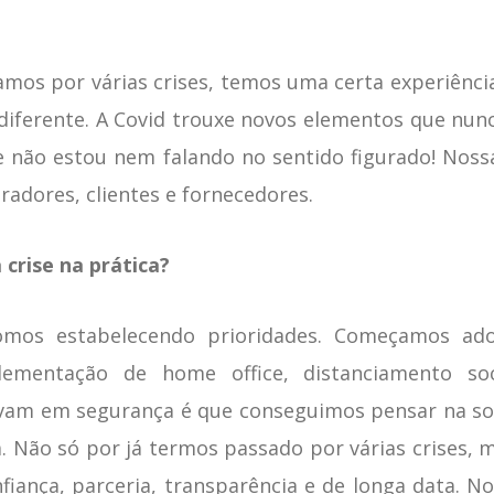
mos por várias crises, temos uma certa experiênci
 diferente. A Covid trouxe novos elementos que nu
ue não estou nem falando no sentido figurado! Nos
radores, clientes e fornecedores.
crise na prática?
mos estabelecendo prioridades. Começamos ado
ementação de home office, distanciamento soc
am em segurança é que conseguimos pensar na sob
ça. Não só por já termos passado por várias crises
nfiança, parceria, transparência e de longa data. N