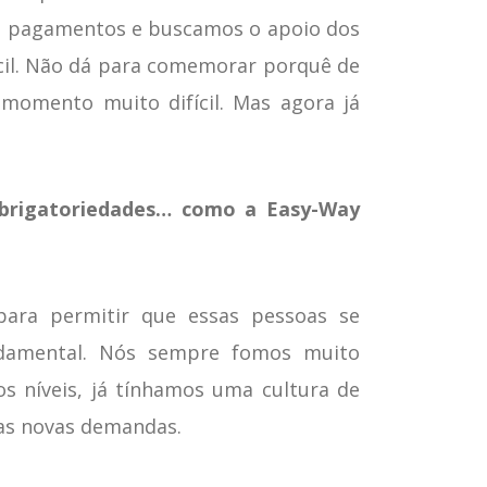
 e pagamentos e buscamos o apoio dos
cil. Não dá para comemorar porquê de
momento muito difícil. Mas agora já
 obrigatoriedades… como a Easy-Way
para permitir que essas pessoas se
ndamental. Nós sempre fomos muito
s níveis, já tínhamos uma cultura de
sas novas demandas.