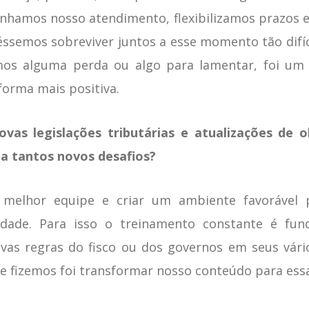
enhamos nosso atendimento, flexibilizamos prazos
éssemos sobreviver juntos a esse momento tão difí
os alguma perda ou algo para lamentar, foi um 
orma mais positiva.
novas legislações tributárias e atualizações de
a tantos novos desafios?
melhor equipe e criar um ambiente favorável 
dade. Para isso o treinamento constante é fu
s regras do fisco ou dos governos em seus vário
e fizemos foi transformar nosso conteúdo para es