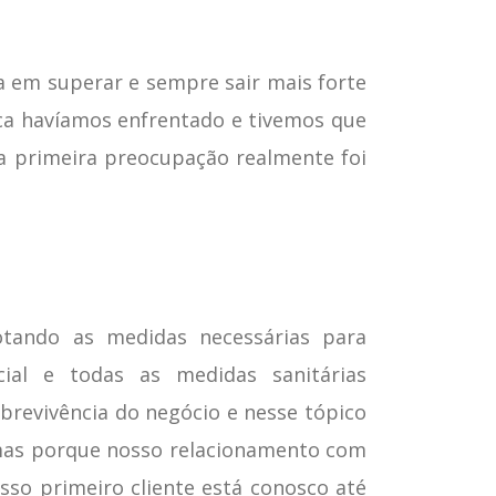
a em superar e sempre sair mais forte
nca havíamos enfrentado e tivemos que
sa primeira preocupação realmente foi
tando as medidas necessárias para
ial e todas as medidas sanitárias
revivência do negócio e nesse tópico
, mas porque nosso relacionamento com
osso primeiro cliente está conosco até