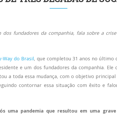
 dos fundadores da companhia, fala sobre a cris
y-Way do Brasil
, que completou 31 anos no último 
esidente e um dos fundadores da companhia. Ele c
ou a toda essa mudança, com o objetivo principal 
eguindo contornar essa situação com êxito e fal
ós uma pandemia que resultou em uma grave 