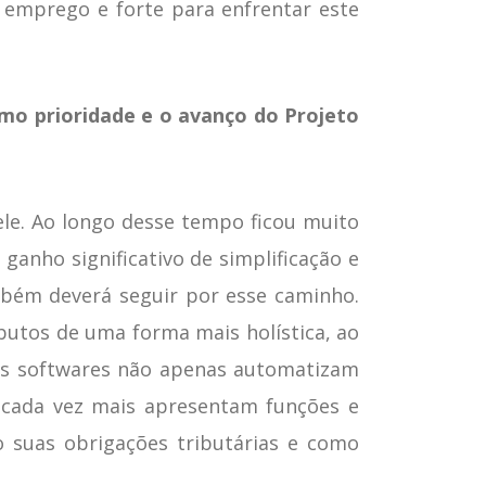
emprego e forte para enfrentar este
mo prioridade e o avanço do Projeto
le. Ao longo desse tempo ficou muito
anho significativo de simplificação e
ambém deverá seguir por esse caminho.
butos de uma forma mais holística, ao
os softwares não apenas automatizam
s cada vez mais apresentam funções e
 suas obrigações tributárias e como