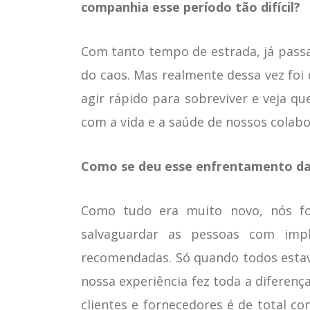
companhia esse período tão difícil?
Com tanto tempo de estrada, já passa
do caos. Mas realmente dessa vez foi
agir rápido para sobreviver e veja q
com a vida e a saúde de nossos colabo
Como se deu esse enfrentamento da 
Como tudo era muito novo, nós fo
salvaguardar as pessoas com impl
recomendadas. Só quando todos estav
nossa experiência fez toda a diferen
clientes e fornecedores é de total co