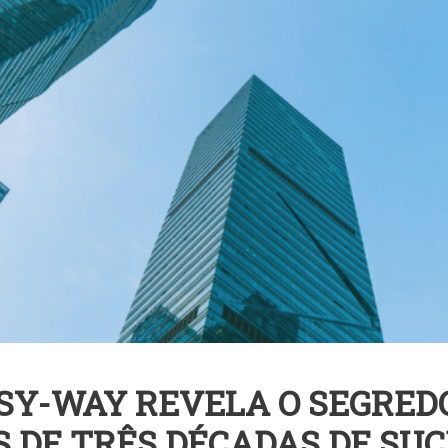
ASY-WAY REVELA O SEGRED
 DE TRÊS DÉCADAS DE SU