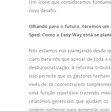
Um ícone que consideramos fundamen
novo desafio.
Olhando para o futuro, teremos um 
Sped. Como a Easy-Way está se plane
Nós estamos nos planejando desde qu
claro para nós que apesar de toda a 
desburocratização. A reforma tributá
Isso permite que os gestores tenham 
invés de se concentrarem simplesme
uma função repetitiva trazendo mais
relatórios gerenciais que ajudam o
podem melhorar para aumentar suas 