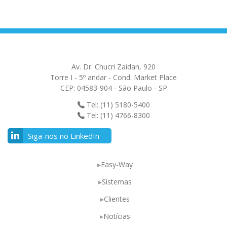
Av. Dr. Chucri Zaidan, 920
Torre I - 5º andar - Cond. Market Place
CEP: 04583-904 - São Paulo - SP
Tel: (11) 5180-5400
Tel: (11) 4766-8300
Siga-nos no LinkedIn
Easy-Way
Sistemas
Clientes
Notícias