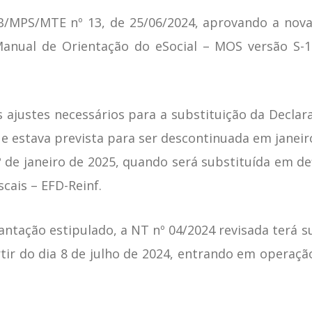
B/MPS/MTE nº 13, de 25/06/2024, aprovando a nova 
anual de Orientação do eSocial – MOS versão S-1
os ajustes necessários para a substituição da Decl
ue estava prevista para ser descontinuada em janei
de janeiro de 2025, quando será substituída em defi
cais – EFD-Reinf.
ntação estipulado, a NT nº 04/2024 revisada terá 
artir do dia 8 de julho de 2024, entrando em operação