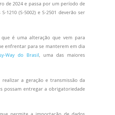
bro de 2024 e passa por um período de
 S-1210 (S-5002) e S-2501 deverão ser
é que é uma alteração que vem para
ue enfrentar para se manterem em dia
sy-Way do Brasil
, uma das maiores
a realizar a geração e transmissão da
os possam entregar a obrigatoriedade
 que permite a importação de dados