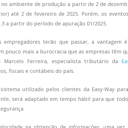
ão no ambiente de produção a partir de 2 de dezem
rior) até 2 de fevereiro de 2025. Porém, os eventos
.3 a partir do período de apuração 01/2025.
s empregadores terão que passar, a vantagem 
 um pouco mais a burocracia que as empresas têm q
a Marcelo Ferreira, especialista tributário da
Ea
s, fiscais e contábeis do país.
 sistema utilizado pelos clientes da Easy-Way par
nente, será adaptado em tempo hábil para que tod
segurança.
velocidade na obtenção de informações, uma vez