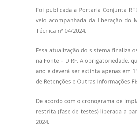
Foi publicada a Portaria Conjunta RF
veio acompanhada da liberação do M
Técnica nº 04/2024.
Essa atualização do sistema finaliza 
na Fonte – DIRF. A obrigatoriedade, q
ano e deverá ser extinta apenas em 1º 
de Retenções e Outras Informações Fis
De acordo com o cronograma de impla
restrita (fase de testes) liberada a p
2024.