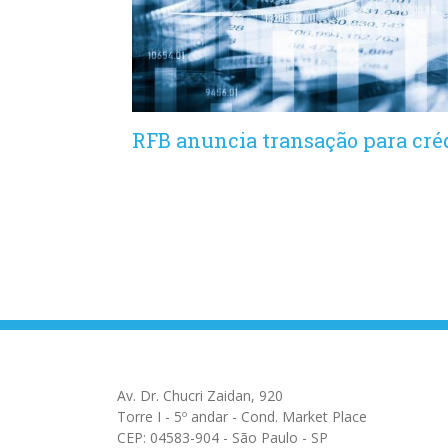
RFB anuncia transação para créd
Av. Dr. Chucri Zaidan, 920
Torre I - 5º andar - Cond. Market Place
CEP: 04583-904 - São Paulo - SP