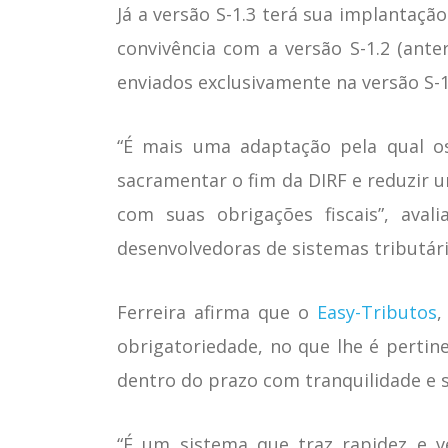
Já a versão S-1.3 terá sua implantaç
convivência com a versão S-1.2 (ante
enviados exclusivamente na versão S-1
“É mais uma adaptação pela qual o
sacramentar o fim da DIRF e reduzir
com suas obrigações fiscais”, avali
desenvolvedoras de sistemas tributário
Ferreira afirma que o
Easy-Tributos
,
obrigatoriedade, no que lhe é perti
dentro do prazo com tranquilidade e 
“É um sistema que traz rapidez e 