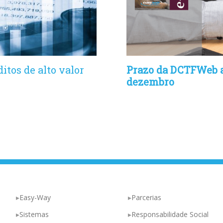
itos de alto valor
Prazo da DCTFWeb a
dezembro
Easy-Way
Parcerias
Sistemas
Responsabilidade Social