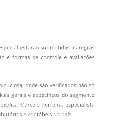
special estarão submetidas as regras
ção e formas de controle e avaliações
inuciosa, onde são verificados não só
es gerais e específicos do segmento
plica Marcelo Ferreira, especialista
ibutários e contábeis do país.