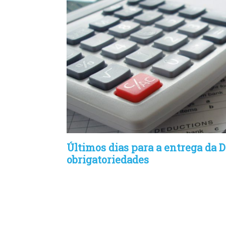
Últimos dias para a entrega da D
obrigatoriedades