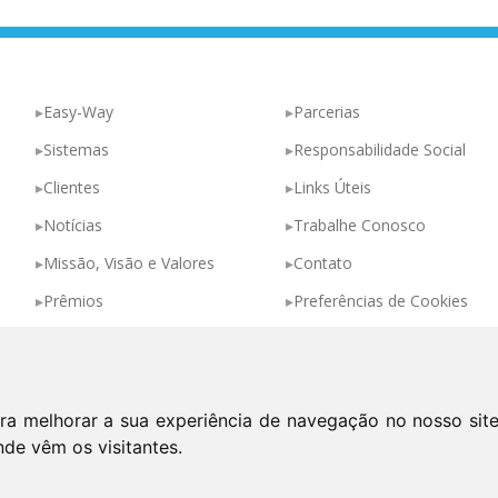
Easy-Way
Parcerias
Sistemas
Responsabilidade Social
Clientes
Links Úteis
Notícias
Trabalhe Conosco
Missão, Visão e Valores
Contato
Prêmios
Preferências de Cookies
ra melhorar a sua experiência de navegação no nosso sit
Política de Privacidade
nde vêm os visitantes.
Copyright© 2026 Easy-Way