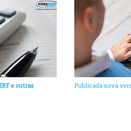
IRF e outras
Publicada nova vers