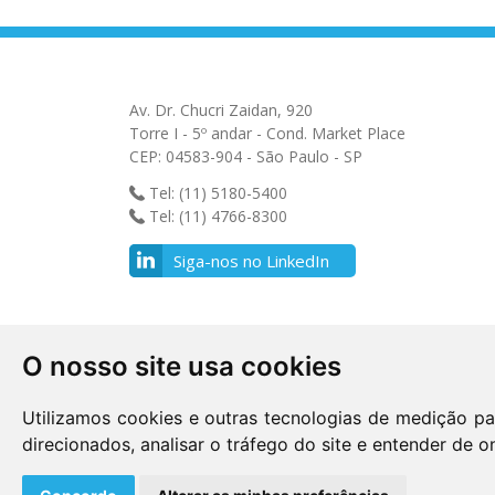
Av. Dr. Chucri Zaidan, 920
Torre I - 5º andar - Cond. Market Place
CEP: 04583-904 - São Paulo - SP
Tel: (11) 5180-5400
Tel: (11) 4766-8300
Siga-nos no LinkedIn
O nosso site usa cookies
Utilizamos cookies e outras tecnologias de medição pa
direcionados, analisar o tráfego do site e entender de o