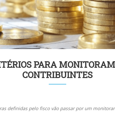
RITÉRIOS PARA MONITORA
CONTRIBUINTES
ras definidas pelo fisco vão passar por um monitora