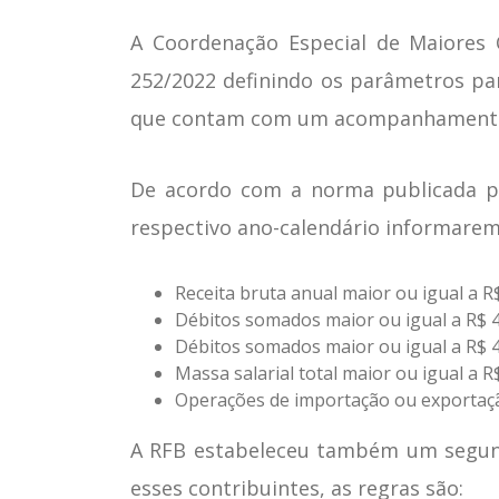
A Coordenação Especial de Maiores 
252/2022 definindo os parâmetros pa
que contam com um acompanhamento di
De acordo com a norma publicada pel
respectivo ano-calendário informarem
Receita bruta anual maior ou igual a R
Débitos somados maior ou igual a R$ 
Débitos somados maior ou igual a R$
Massa salarial total maior ou igual a 
Operações de importação ou exportaçã
A RFB estabeleceu também um segundo
esses contribuintes, as regras são: