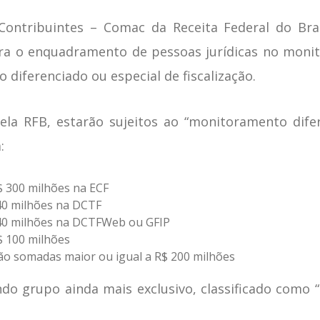
Contribuintes – Comac da Receita Federal do Bras
ra o enquadramento de pessoas jurídicas no monit
ferenciado ou especial de fiscalização.
a RFB, estarão sujeitos ao “monitoramento difer
:
$ 300 milhões na ECF
40 milhões na DCTF
 40 milhões na DCTFWeb ou GFIP
R$ 100 milhões
o somadas maior ou igual a R$ 200 milhões
 grupo ainda mais exclusivo, classificado como “m