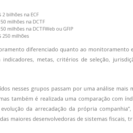
$ 2 bilhões na ECF
150 milhões na DCTF
 150 milhões na DCTFWeb ou GFIP
R$ 250 milhões
oramento diferenciado quanto ao monitoramento e
 indicadores, metas, critérios de seleção, jurisdi
ídos nesses grupos passam por uma análise mais m
 mas também é realizada uma comparação com índic
evolução da arrecadação da própria companhia”, ex
das maiores desenvolvedoras de sistemas fiscais, tr