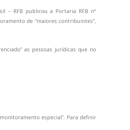
il – RFB publicou a Portaria RFB nº
oramento de “maiores contribuintes”,
enciado” as pessoas jurídicas que no
onitoramento especial”. Para definir