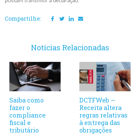
possam transmitir a declaração.
Compartilhe:
Notícias Relacionadas
Saiba como
DCTFWeb –
fazer o
Receita altera
compliance
regras relativas
fiscal e
à entrega das
tributário
obrigações