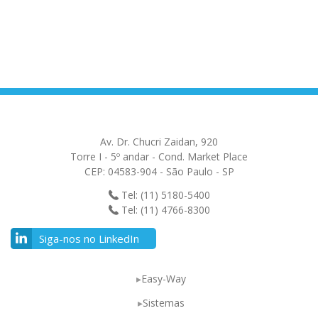
Av. Dr. Chucri Zaidan, 920
Torre I - 5º andar - Cond. Market Place
CEP: 04583-904 - São Paulo - SP
Tel: (11) 5180-5400
Tel: (11) 4766-8300
Siga-nos no LinkedIn
Easy-Way
Sistemas