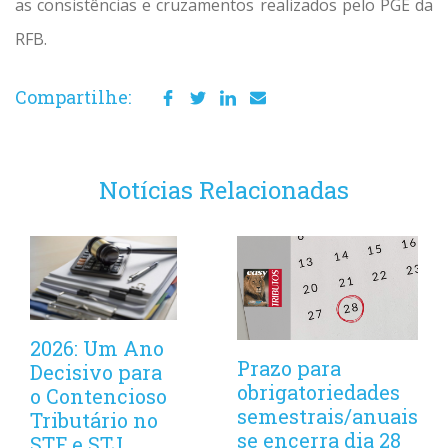
as consistências e cruzamentos realizados pelo PGE da
RFB.
Compartilhe:
Notícias Relacionadas
2026: Um Ano
Prazo para
Decisivo para
obrigatoriedades
o Contencioso
semestrais/anuais
Tributário no
se encerra dia 28
STF e STJ