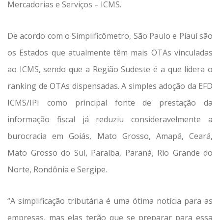
Mercadorias e Serviços – ICMS.
De acordo com o Simplificômetro, São Paulo e Piauí são
os Estados que atualmente têm mais OTAs vinculadas
ao ICMS, sendo que a Região Sudeste é a que lidera o
ranking de OTAs dispensadas. A simples adoção da EFD
ICMS/IPI como principal fonte de prestação da
informação fiscal já reduziu consideravelmente a
burocracia em Goiás, Mato Grosso, Amapá, Ceará,
Mato Grosso do Sul, Paraíba, Paraná, Rio Grande do
Norte, Rondônia e Sergipe.
“A simplificação tributária é uma ótima notícia para as
empresas, mas elas terão que se preparar para essa