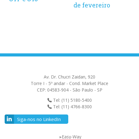
de fevereiro
Av. Dr. Chucri Zaidan, 920
Torre I - 5º andar - Cond. Market Place
CEP: 04583-904 - São Paulo - SP
Tel: (11) 5180-5400
Tel: (11) 4766-8300
Siga-nos no LinkedIn
Easy-Way