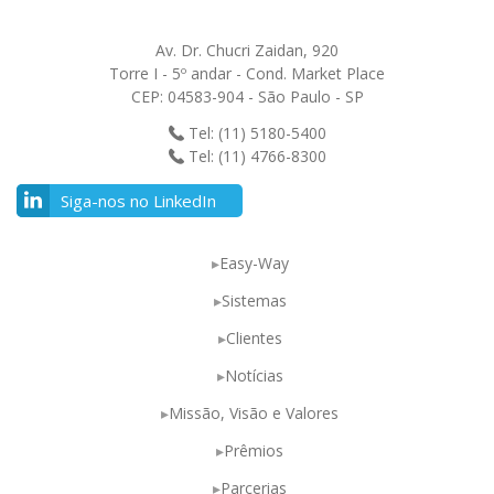
Av. Dr. Chucri Zaidan, 920
Torre I - 5º andar - Cond. Market Place
CEP: 04583-904 - São Paulo - SP
Tel: (11) 5180-5400
Tel: (11) 4766-8300
Siga-nos no LinkedIn
Easy-Way
Sistemas
Clientes
Notícias
Missão, Visão e Valores
Prêmios
Parcerias