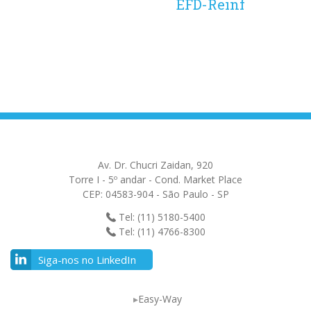
EFD-Reinf
Av. Dr. Chucri Zaidan, 920
Torre I - 5º andar - Cond. Market Place
CEP: 04583-904 - São Paulo - SP
Tel: (11) 5180-5400
Tel: (11) 4766-8300
Siga-nos no LinkedIn
Easy-Way