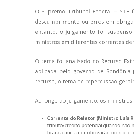
O Supremo Tribunal Federal – STF fo
descumprimento ou erros em obrigaç
entanto, o julgamento foi suspenso
ministros em diferentes correntes de 
O tema foi analisado no Recurso Ext
aplicada pelo governo de Rondônia
recurso, o tema de repercussão geral 
Ao longo do julgamento, os ministros 
Corrente do Relator (Ministro Luís R
tributo/crédito potencial quando não ho
branda que a por obrigação principal, 