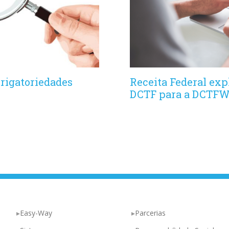
brigatoriedades
Receita Federal exp
DCTF para a DCTF
Easy-Way
Parcerias