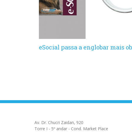
eSocial passa a englobar mais o
Av. Dr. Chucri Zaidan, 920
Torre I - 5º andar - Cond. Market Place