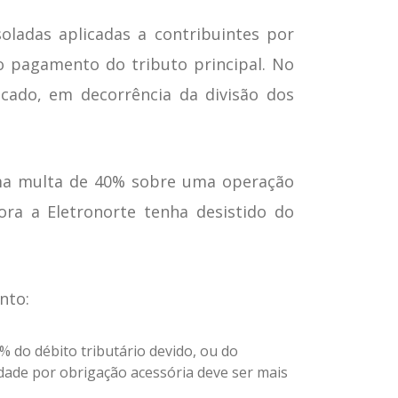
oladas aplicadas a contribuintes por
 pagamento do tributo principal. No
cado, em decorrência da divisão dos
 uma multa de 40% sobre uma operação
a a Eletronorte tenha desistido do
nto:
 do débito tributário devido, ou do
lidade por obrigação acessória deve ser mais