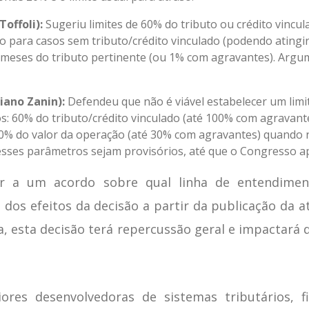
offoli):
Sugeriu limites de 60% do tributo ou crédito vinc
o para casos sem tributo/crédito vinculado (podendo atingi
2 meses do tributo pertinente (ou 1% com agravantes). Argu
iano Zanin):
Defendeu que não é viável estabelecer um limit
s: 60% do tributo/crédito vinculado (até 100% com agravant
0% do valor da operação (até 30% com agravantes) quando nã
 esses parâmetros sejam provisórios, até que o Congresso 
r a um acordo sobre qual linha de entendimen
os efeitos da decisão a partir da publicação da 
a, esta decisão terá repercussão geral e impactará 
res desenvolvedoras de sistemas tributários, fi