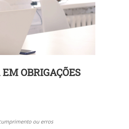
 EM OBRIGAÇÕES
scumprimento ou erros