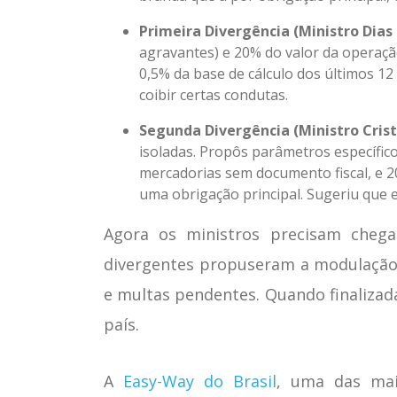
Primeira Divergência (Ministro Dias T
agravantes) e 20% do valor da operaçã
0,5% da base de cálculo dos últimos 1
coibir certas condutas.
Segunda Divergência (Ministro Crist
isoladas. Propôs parâmetros específico
mercadorias sem documento fiscal, e 2
uma obrigação principal. Sugeriu que
Agora os ministros precisam chega
divergentes propuseram a modulação d
e multas pendentes. Quando finalizad
país.
A
Easy-Way do Brasil
, uma das maio