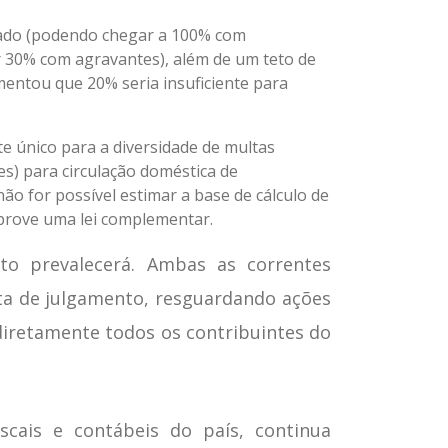
ulado (podendo chegar a 100% com
r 30% com agravantes), além de um teto de
mentou que 20% seria insuficiente para
e único para a diversidade de multas
es) para circulação doméstica de
o for possível estimar a base de cálculo de
aprove uma lei complementar.
to prevalecerá. Ambas as correntes
ata de julgamento, resguardando ações
diretamente todos os contribuintes do
scais e contábeis do país, continua