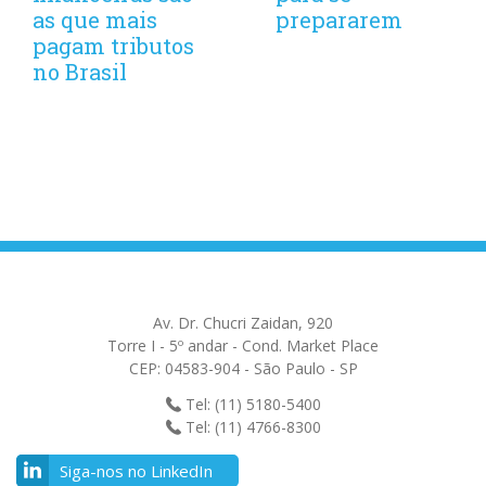
as que mais
prepararem
pagam tributos
no Brasil
Av. Dr. Chucri Zaidan, 920
Torre I - 5º andar - Cond. Market Place
CEP: 04583-904 - São Paulo - SP
Tel: (11) 5180-5400
Tel: (11) 4766-8300
Siga-nos no LinkedIn