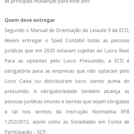
as principais mudanças para esse ano.
Quem deve entregar
Segundo o Manual de Orientação do Leiaute 9 da ECD,
devem entregar o Sped Contábil todas as pessoas
jurídicas que em 2020 estavam sujeitas ao Lucro Real.
Para as optantes pelo Lucro Presumido, a ECD é
obrigatória para as empresas que não optaram pelo
Livro Caixa ou distribuíram lucro isento acima do
presumido. A obrigatoriedade também alcança as
pessoas jurídicas imunes e isentas que sejam obrigadas
a tal nos termos da Instrução Normativa RFB
1.252/2012, assim como as Sociedades em Conta de
Participação – SCP.