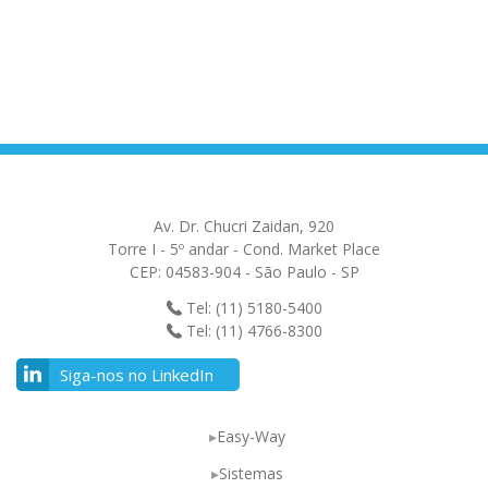
Av. Dr. Chucri Zaidan, 920
Torre I - 5º andar - Cond. Market Place
CEP: 04583-904 - São Paulo - SP
Tel: (11) 5180-5400
Tel: (11) 4766-8300
Siga-nos no LinkedIn
Easy-Way
Sistemas