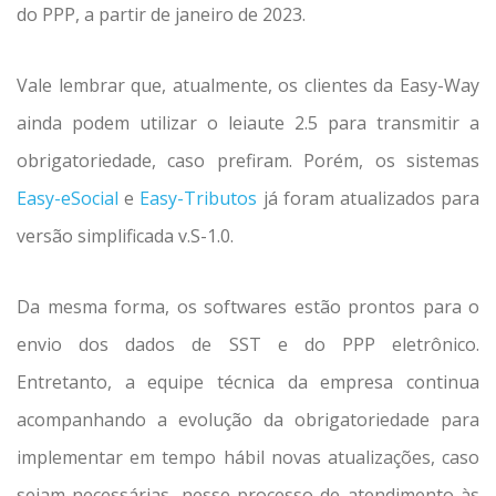
do PPP, a partir de janeiro de 2023.
Vale lembrar que, atualmente, os clientes da Easy-Way
ainda podem utilizar o leiaute 2.5 para transmitir a
obrigatoriedade, caso prefiram. Porém, os sistemas
Easy-eSocial
e
Easy-Tributos
já foram atualizados para
versão simplificada v.S-1.0.
Da mesma forma, os softwares estão prontos para o
envio dos dados de SST e do PPP eletrônico.
Entretanto, a equipe técnica da empresa continua
acompanhando a evolução da obrigatoriedade para
implementar em tempo hábil novas atualizações, caso
sejam necessárias, nesse processo de atendimento às